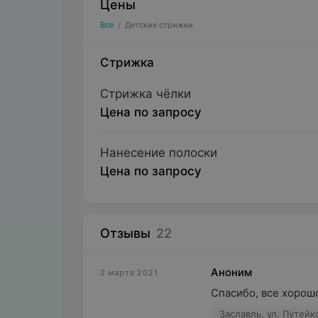
Цены
Все
/
Детские стрижки
Стрижка
Стрижка чёлки
Цена по запросу
Нанесение полоски
Цена по запросу
Отзывы
22
Аноним
2 марта 2021
Спасибо, все хорош
Заславль, ул. Путейк