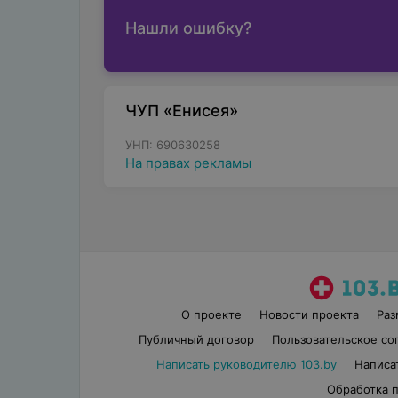
Нашли ошибку?
ЧУП «Енисея»
УНП: 690630258
На правах рекламы
О проекте
Новости проекта
Ра
Публичный договор
Пользовательское со
Написать руководителю 103.by
Написа
Обработка 